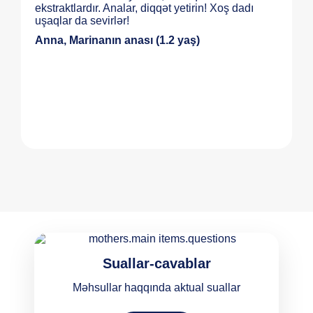
ekstraktlardır. Analar, diqqət yetirin! Xoş dadı
uşaqlar da sevirlər!
Anna, Marinanın anası (1.2 yaş)
Suallar-cavablar
Məhsullar haqqında aktual suallar